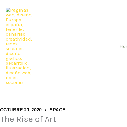
Ir
al
contenido
Ho
OCTUBRE 20, 2020
SPACE
The Rise of Art