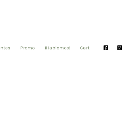
entes
Promo
¡Hablemos!
Cart