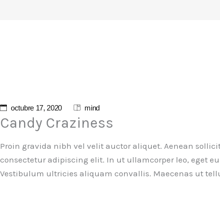
octubre 17, 2020
mind
Candy Craziness
Proin gravida nibh vel velit auctor aliquet. Aenean sollic
consectetur adipiscing elit. In ut ullamcorper leo, eget
Vestibulum ultricies aliquam convallis. Maecenas ut tell