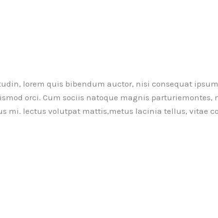
itudin, lorem quis bibendum auctor, nisi consequat ipsum, 
 euismod orci. Cum sociis natoque magnis parturiemontes, 
us mi. lectus volutpat mattis,metus lacinia tellus, vitae