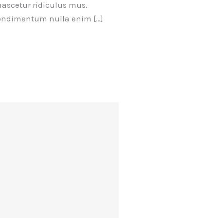
nascetur ridiculus mus.
 condimentum nulla enim […]