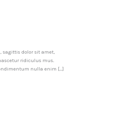
sagittis dolor sit amet,
nascetur ridiculus mus.
 condimentum nulla enim […]