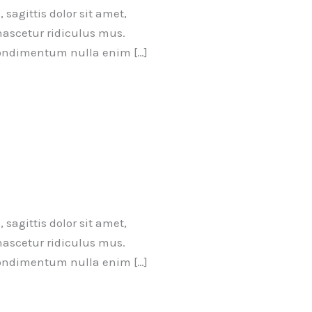
sagittis dolor sit amet,
nascetur ridiculus mus.
 condimentum nulla enim […]
sagittis dolor sit amet,
nascetur ridiculus mus.
 condimentum nulla enim […]