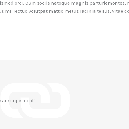
 euismod orci. Cum sociis natoque magnis parturiemontes, 
us mi. lectus volutpat mattis,metus lacinia tellus, vitae
 are super cool”