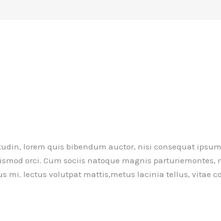
itudin, lorem quis bibendum auctor, nisi consequat ipsum, 
 euismod orci. Cum sociis natoque magnis parturiemontes, 
us mi. lectus volutpat mattis,metus lacinia tellus, vitae