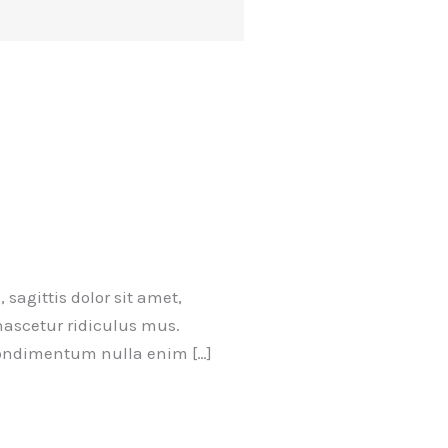
sagittis dolor sit amet,
nascetur ridiculus mus.
 condimentum nulla enim […]