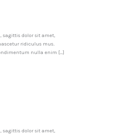
sagittis dolor sit amet,
nascetur ridiculus mus.
 condimentum nulla enim […]
sagittis dolor sit amet,