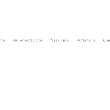
me
Quienes Somos
Servicios
Portafolio
Cli