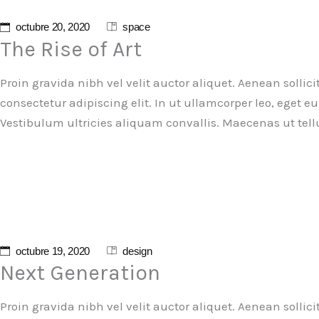
Posts
octubre 20, 2020
space
navigation
The Rise of Art
Proin gravida nibh vel velit auctor aliquet. Aenean sollic
consectetur adipiscing elit. In ut ullamcorper leo, eget
Vestibulum ultricies aliquam convallis. Maecenas ut tell
octubre 19, 2020
design
Next Generation
Proin gravida nibh vel velit auctor aliquet. Aenean sollic