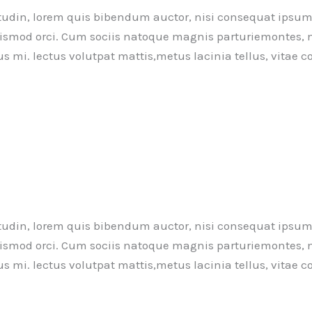
itudin, lorem quis bibendum auctor, nisi consequat ipsum, 
 euismod orci. Cum sociis natoque magnis parturiemontes, 
us mi. lectus volutpat mattis,metus lacinia tellus, vitae
itudin, lorem quis bibendum auctor, nisi consequat ipsum, 
 euismod orci. Cum sociis natoque magnis parturiemontes, 
us mi. lectus volutpat mattis,metus lacinia tellus, vitae