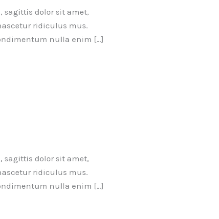
sagittis dolor sit amet,
nascetur ridiculus mus.
 condimentum nulla enim […]
sagittis dolor sit amet,
nascetur ridiculus mus.
 condimentum nulla enim […]