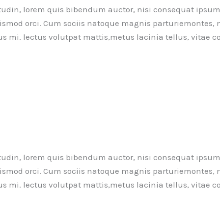
itudin, lorem quis bibendum auctor, nisi consequat ipsum, 
 euismod orci. Cum sociis natoque magnis parturiemontes, 
us mi. lectus volutpat mattis,metus lacinia tellus, vitae
itudin, lorem quis bibendum auctor, nisi consequat ipsum, 
 euismod orci. Cum sociis natoque magnis parturiemontes, 
us mi. lectus volutpat mattis,metus lacinia tellus, vitae