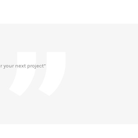
r your next project”