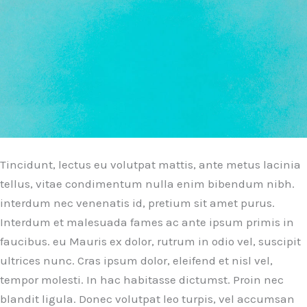
Tincidunt, lectus eu volutpat mattis, ante metus lacinia
tellus, vitae condimentum nulla enim bibendum nibh.
interdum nec venenatis id, pretium sit amet purus.
Interdum et malesuada fames ac ante ipsum primis in
faucibus. eu Mauris ex dolor, rutrum in odio vel, suscipit
ultrices nunc. Cras ipsum dolor, eleifend et nisl vel,
tempor molesti. In hac habitasse dictumst. Proin nec
blandit ligula. Donec volutpat leo turpis, vel accumsan