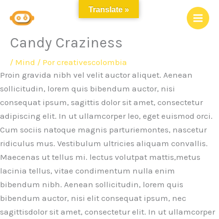
Ir
Translate »
al
contenido
Candy Craziness
/
Mind
/ Por
creativescolombia
Proin gravida nibh vel velit auctor aliquet. Aenean
sollicitudin, lorem quis bibendum auctor, nisi
consequat ipsum, sagittis dolor sit amet, consectetur
adipiscing elit. In ut ullamcorper leo, eget euismod orci.
Cum sociis natoque magnis parturiemontes, nascetur
ridiculus mus. Vestibulum ultricies aliquam convallis.
Maecenas ut tellus mi. lectus volutpat mattis,metus
lacinia tellus, vitae condimentum nulla enim
bibendum nibh. Aenean sollicitudin, lorem quis
bibendum auctor, nisi elit consequat ipsum, nec
sagittisdolor sit amet, consectetur elit. In ut ullamcorper