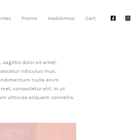
entes
Promo
¡Hablemos!
Cart
sagittis dolor sit amet,
nascetur ridiculus mus.
e condimentum nulla enim
et, consectetur elit. In ut
um ultricies aliquam convallis.