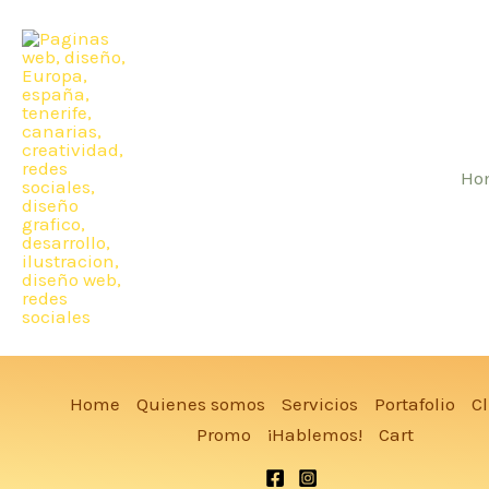
Ir
al
contenido
Ho
Home
Quienes somos
Servicios
Portafolio
Cl
Promo
¡Hablemos!
Cart